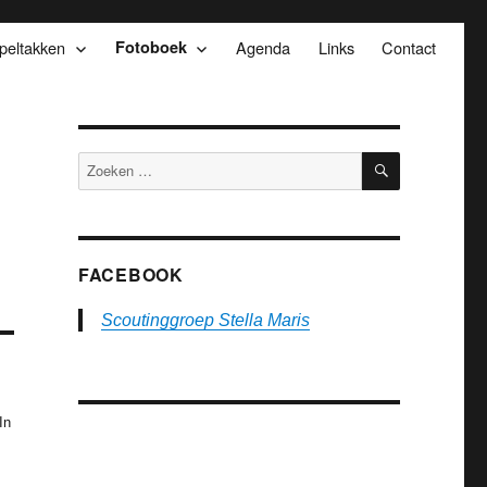
peltakken
Fotoboek
Agenda
Links
Contact
ZOEKEN
Zoeken
naar:
FACEBOOK
Scoutinggroep Stella Maris
In