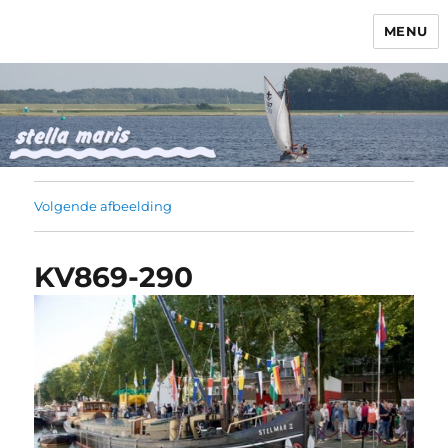
MENU
Stella Maris
Volgende afbeelding
KV869-290