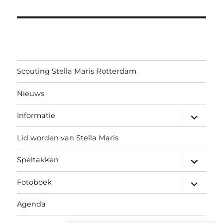
Scouting Stella Maris Rotterdam
Nieuws
submen
Informatie
uitvouw
Lid worden van Stella Maris
submen
Speltakken
uitvouw
submen
Fotoboek
uitvouw
Agenda