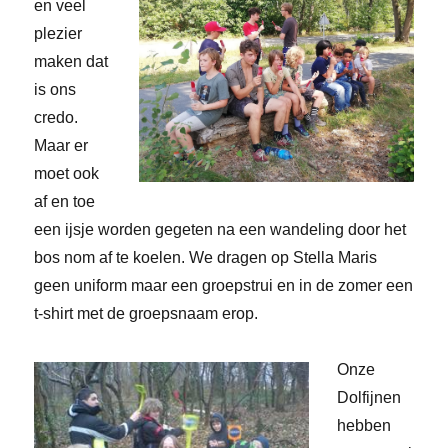
en veel
plezier
maken dat
is ons
credo.
Maar er
moet ook
af en toe
een ijsje worden gegeten na een wandeling door het
bos nom af te koelen. We dragen op Stella Maris
geen uniform maar een groepstrui en in de zomer een
t-shirt met de groepsnaam erop.
Onze
Dolfijnen
hebben