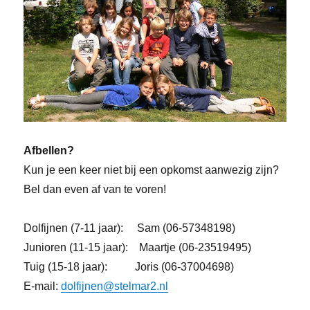
Afbellen?
Kun je een keer niet bij een opkomst aanwezig zijn?
Bel dan even af van te voren!
Dolfijnen (7-11 jaar): Sam (06-57348198)
Junioren (11-15 jaar): Maartje (06-23519495)
Tuig (15-18 jaar): Joris (06-37004698)
E-mail:
dolfijnen@stelmar2.nl