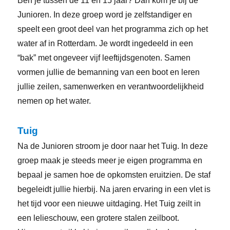
Ben je tussen de 11 en 15 jaar? Dan kom je bij de
Junioren. In deze groep word je zelfstandiger en
speelt een groot deel van het programma zich op het
water af in Rotterdam. Je wordt ingedeeld in een
“bak” met ongeveer vijf leeftijdsgenoten. Samen
vormen jullie de bemanning van een boot en leren
jullie zeilen, samenwerken en verantwoordelijkheid
nemen op het water.
Tuig
Na de Junioren stroom je door naar het Tuig. In deze
groep maak je steeds meer je eigen programma en
bepaal je samen hoe de opkomsten eruitzien. De staf
begeleidt jullie hierbij. Na jaren ervaring in een vlet is
het tijd voor een nieuwe uitdaging. Het Tuig zeilt in
een lelieschouw, een grotere stalen zeilboot.