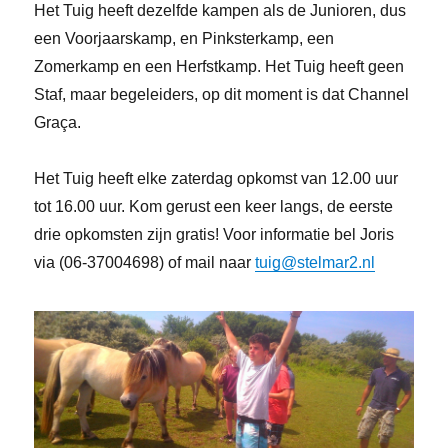
Het Tuig heeft dezelfde kampen als de Junioren, dus
een Voorjaarskamp, en Pinksterkamp, een
Zomerkamp en een Herfstkamp. Het Tuig heeft geen
Staf, maar begeleiders, op dit moment is dat Channel
Graça.
Het Tuig heeft elke zaterdag opkomst van 12.00 uur
tot 16.00 uur. Kom gerust een keer langs, de eerste
drie opkomsten zijn gratis! Voor informatie bel Joris
via (06-37004698) of mail naar
tuig@stelmar2.nl