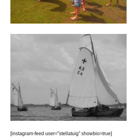
[instagram-feed user=”stellatuig” showbio=true]