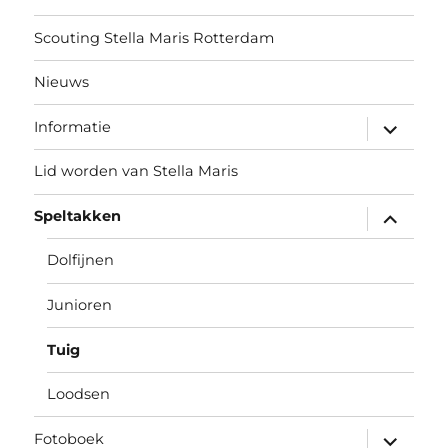
Scouting Stella Maris Rotterdam
Nieuws
submen
Informatie
uitvouw
Lid worden van Stella Maris
submen
Speltakken
uitvouw
Dolfijnen
Junioren
Tuig
Loodsen
submen
Fotoboek