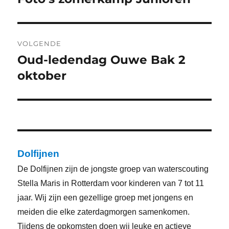
bericht:
VOLGENDE
Oud-ledendag Ouwe Bak 2
Volgend
bericht:
oktober
Dolfijnen
De Dolfijnen zijn de jongste groep van waterscouting
Stella Maris in Rotterdam voor kinderen van 7 tot 11
jaar. Wij zijn een gezellige groep met jongens en
meiden die elke zaterdagmorgen samenkomen.
Tijdens de opkomsten doen wij leuke en actieve