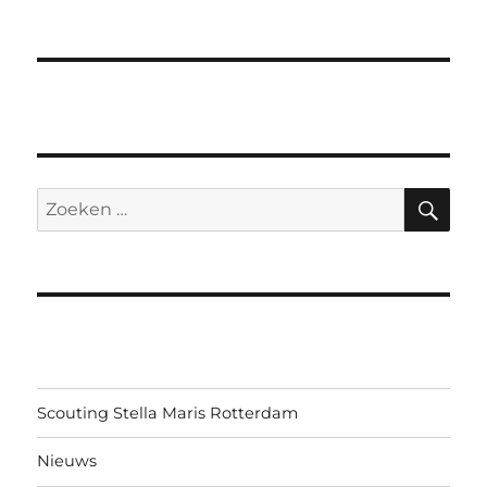
ZO
Zoeken
naar:
Scouting Stella Maris Rotterdam
Nieuws