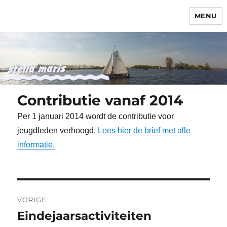
MENU
Stella Maris
Contributie vanaf 2014
Per 1 januari 2014 wordt de contributie voor
jeugdleden verhoogd.
Lees hier de brief met alle
informatie.
Bericht
VORIGE
navigatie
Eindejaarsactiviteiten
Vorig