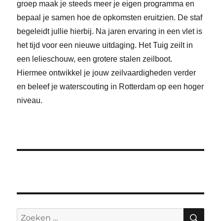
groep maak je steeds meer je eigen programma en
bepaal je samen hoe de opkomsten eruitzien. De staf
begeleidt jullie hierbij. Na jaren ervaring in een vlet is
het tijd voor een nieuwe uitdaging. Het Tuig zeilt in
een lelieschouw, een grotere stalen zeilboot.
Hiermee ontwikkel je jouw zeilvaardigheden verder
en beleef je waterscouting in Rotterdam op een hoger
niveau.
ZO
Zoeken