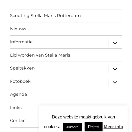
Scouting Stella Maris Rotterdam
Nieuws
submen
Informatie
uitvouw
Lid worden van Stella Maris
submen
Speltakken
uitvouw
submen
Fotoboek
uitvouw
Agenda
Links
Deze website maakt gebruik van
Contact
cookies.
Meer info
Reject
Akkoord