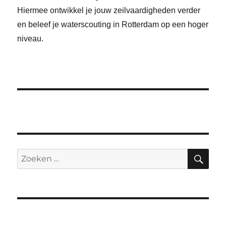
Hiermee ontwikkel je jouw zeilvaardigheden verder
en beleef je waterscouting in Rotterdam op een hoger
niveau.
ZO
Zoeken
naar: