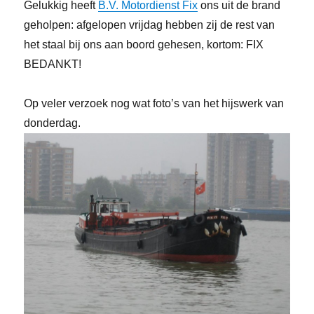
Gelukkig heeft
B.V. Motordienst Fix
ons uit de brand
geholpen: afgelopen vrijdag hebben zij de rest van
het staal bij ons aan boord gehesen, kortom: FIX
BEDANKT!
Op veler verzoek nog wat foto’s van het hijswerk van
donderdag.