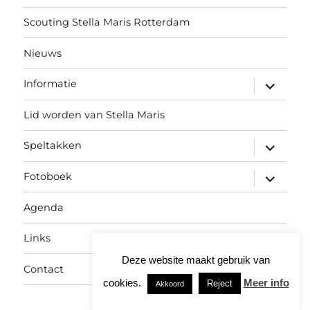
Scouting Stella Maris Rotterdam
Nieuws
submen
Informatie
uitvouw
Lid worden van Stella Maris
submen
Speltakken
uitvouw
submen
Fotoboek
uitvouw
Agenda
Links
Deze website maakt gebruik van
Contact
cookies.
Meer info
Reject
Akkoord