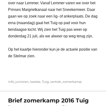
over naar Lemmer. Vanaf Lemmer varen we over het
Prinses Margrietkanaal naar het Sneekermeer. Daar
gaan we op zoek naar een lig- of ankerplaats. De dag
erna (maandag) gaat het Tuig op pad voor hun
tiendaagse tocht. Wij zien het Tuig pas weer op
donderdag 21 juli, als we alweer op weg terug zijn.
Op het kaartje hieronder kun je de actuele positie van
de Stelmar zien.
Tags
info
,
junioren
,
laatste
,
Tuig
,
vertrek
,
zomerkamp
Brief zomerkamp 2016 Tuig