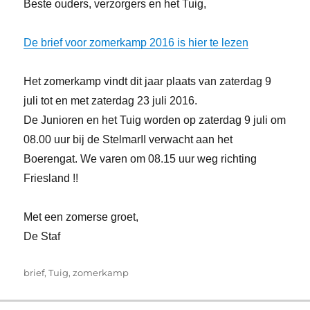
Beste ouders, verzorgers en het Tuig,
De brief voor zomerkamp 2016 is hier te lezen
Het zomerkamp vindt dit jaar plaats van zaterdag 9
juli tot en met zaterdag 23 juli 2016.
De Junioren en het Tuig worden op zaterdag 9 juli om
08.00 uur bij de StelmarII verwacht aan het
Boerengat. We varen om 08.15 uur weg richting
Friesland !!
Met een zomerse groet,
De Staf
Tags
brief
,
Tuig
,
zomerkamp