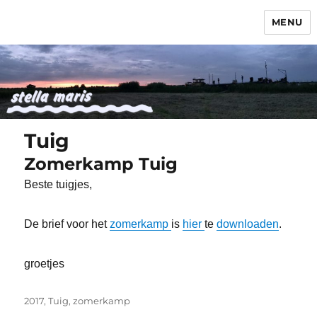
MENU
Stella Maris
Tuig
Zomerkamp Tuig
Beste tuigjes,
De brief voor het
zomerkamp
is
hier
te
downloaden
.
groetjes
Tags
2017
,
Tuig
,
zomerkamp