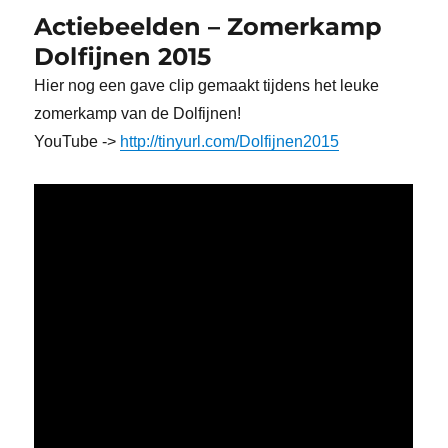
Actiebeelden – Zomerkamp
Dolfijnen 2015
Hier nog een gave clip gemaakt tijdens het leuke
zomerkamp van de Dolfijnen!
YouTube ->
http://tinyurl.com/Dolfijnen2015