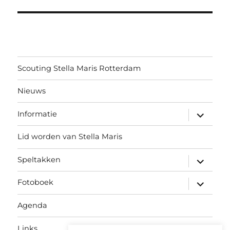
Scouting Stella Maris Rotterdam
Nieuws
submen
Informatie
uitvouw
Lid worden van Stella Maris
submen
Speltakken
uitvouw
submen
Fotoboek
uitvouw
Agenda
Links