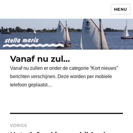
MENU
Stella Maris
Vanaf nu zul…
Vanaf nu zullen er onder de categorie “Kort nieuws”
berichten verschijnen. Deze worden per mobiele
telefoon geplaatst…
Bericht
VORIGE
navigatie