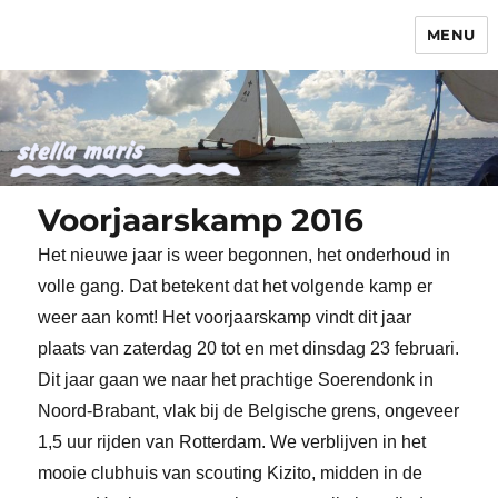
MENU
Stella Maris
Voorjaarskamp 2016
Het nieuwe jaar is weer begonnen, het onderhoud in
volle gang. Dat betekent dat het volgende kamp er
weer aan komt! Het voorjaarskamp vindt dit jaar
plaats van zaterdag 20 tot en met dinsdag 23 februari.
Dit jaar gaan we naar het prachtige Soerendonk in
Noord-Brabant, vlak bij de Belgische grens, ongeveer
1,5 uur rijden van Rotterdam. We verblijven in het
mooie clubhuis van scouting Kizito, midden in de