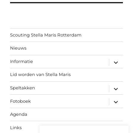
Scouting Stella Maris Rotterdam
Nieuws
submen
Informatie
uitvouw
Lid worden van Stella Maris
submen
Speltakken
uitvouw
submen
Fotoboek
uitvouw
Agenda
Links