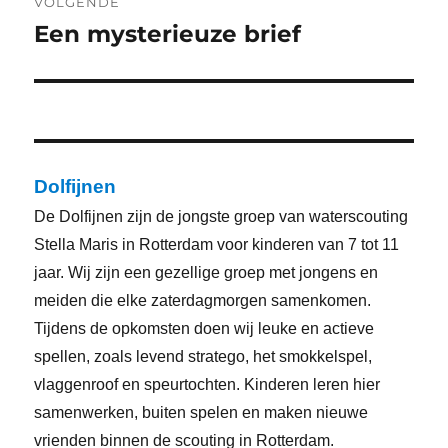
VOLGENDE
Een mysterieuze brief
Volgend
bericht:
Dolfijnen
De Dolfijnen zijn de jongste groep van waterscouting
Stella Maris in Rotterdam voor kinderen van 7 tot 11
jaar. Wij zijn een gezellige groep met jongens en
meiden die elke zaterdagmorgen samenkomen.
Tijdens de opkomsten doen wij leuke en actieve
spellen, zoals levend stratego, het smokkelspel,
vlaggenroof en speurtochten. Kinderen leren hier
samenwerken, buiten spelen en maken nieuwe
vrienden binnen de scouting in Rotterdam.