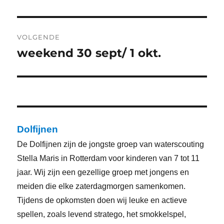
bericht:
VOLGENDE
weekend 30 sept/ 1 okt.
Volgend
bericht:
Dolfijnen
De Dolfijnen zijn de jongste groep van waterscouting
Stella Maris in Rotterdam voor kinderen van 7 tot 11
jaar. Wij zijn een gezellige groep met jongens en
meiden die elke zaterdagmorgen samenkomen.
Tijdens de opkomsten doen wij leuke en actieve
spellen, zoals levend stratego, het smokkelspel,