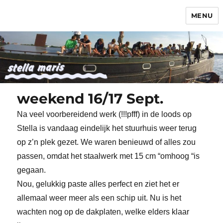
MENU
Stella Maris
weekend 16/17 Sept.
Na veel voorbereidend werk (!!!pfff) in de loods op
Stella is vandaag eindelijk het stuurhuis weer terug
op z’n plek gezet. We waren benieuwd of alles zou
passen, omdat het staalwerk met 15 cm “omhoog “is
gegaan.
Nou, gelukkig paste alles perfect en ziet het er
allemaal weer meer als een schip uit. Nu is het
wachten nog op de dakplaten, welke elders klaar