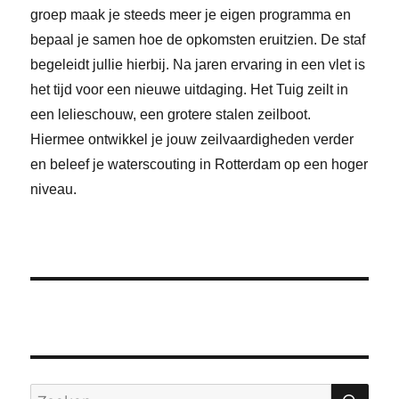
groep maak je steeds meer je eigen programma en
bepaal je samen hoe de opkomsten eruitzien. De staf
begeleidt jullie hierbij. Na jaren ervaring in een vlet is
het tijd voor een nieuwe uitdaging. Het Tuig zeilt in
een lelieschouw, een grotere stalen zeilboot.
Hiermee ontwikkel je jouw zeilvaardigheden verder
en beleef je waterscouting in Rotterdam op een hoger
niveau.
ZO
Zoeken