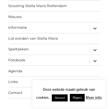
Scouting Stella Maris Rotterdam
Nieuws
submen
Informatie
uitvouw
Lid worden van Stella Maris
submen
Speltakken
uitvouw
submen
Fotoboek
uitvouw
Agenda
Links
Deze website maakt gebruik van
Contact
cookies.
Meer info
Reject
Akkoord