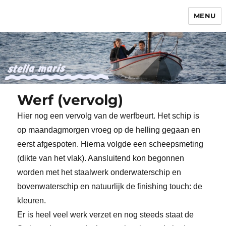
MENU
Stella Maris
Werf (vervolg)
Hier nog een vervolg van de werfbeurt. Het schip is
op maandagmorgen vroeg op de helling gegaan en
eerst afgespoten. Hierna volgde een scheepsmeting
(dikte van het vlak). Aansluitend kon begonnen
worden met het staalwerk onderwaterschip en
bovenwaterschip en natuurlijk de finishing touch: de
kleuren.
Er is heel veel werk verzet en nog steeds staat de