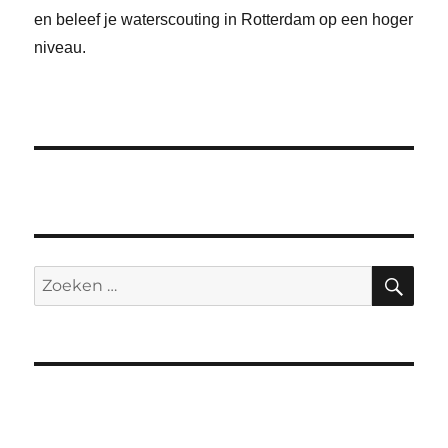
en beleef je waterscouting in Rotterdam op een hoger
niveau.
ZO
Zoeken
naar: