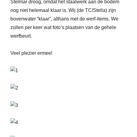
Stelmar droog, omdat het staalwerk aan de bodem
nog niet helemaal klaar is. Wij (de TC/Stella) zijn
bovenwater “klaar”, althans met de werf-items. We
zullen per keer wat foto’s plaatsen van de gehele
werfbeurt.
Veel plezier ermee!