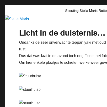
Stella Maris
Scoutinggroep Stella Maris Rotterdam
Scouting Stella Maris Rott
Licht in de duisternis…
Ondanks de zeer onverwachte teppan yaki met oud c
rust.
Dus dat was laat in de avond toch nog ff snel het fo
Om hier enkele plaatjes te schieten welke weer geven