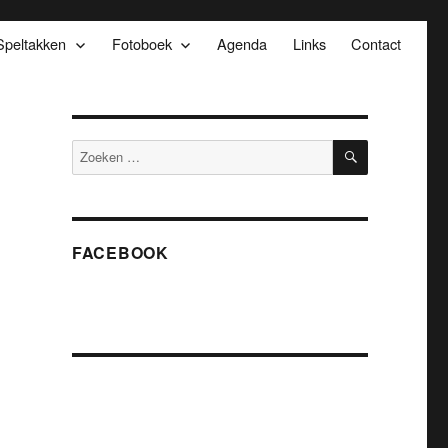
Speltakken
Fotoboek
Agenda
Links
Contact
ZOEKEN
Zoeken
naar:
FACEBOOK