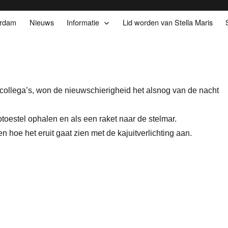
erdam
Nieuws
Informatie
Lid worden van Stella Maris
ollega’s, won de nieuwschierigheid het alsnog van de nacht
totoestel ophalen en als een raket naar de stelmar.
 hoe het eruit gaat zien met de kajuitverlichting aan.