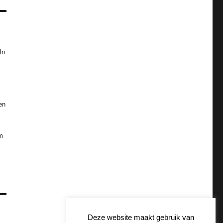
In
en
m
Deze website maakt gebruik van