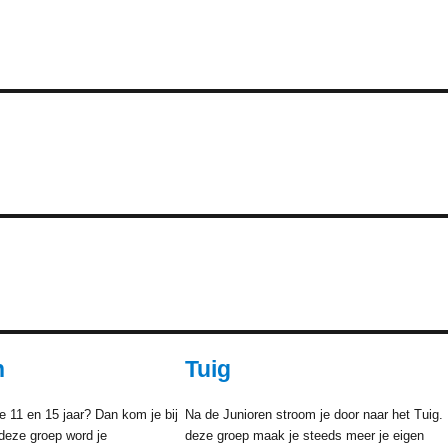
n
Tuig
e 11 en 15 jaar? Dan kom je bij
Na de Junioren stroom je door naar het Tuig. 
 deze groep word je
deze groep maak je steeds meer je eigen