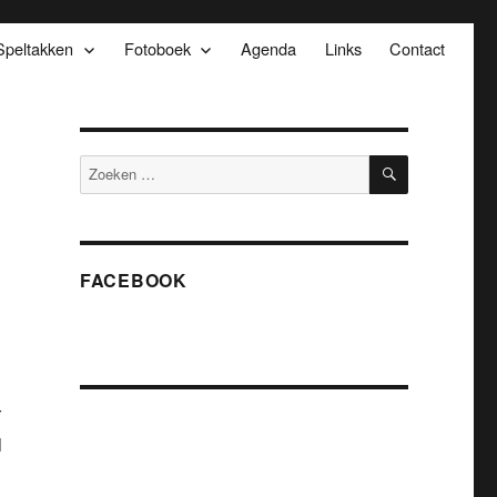
Speltakken
Fotoboek
Agenda
Links
Contact
ZOEKEN
Zoeken
naar:
FACEBOOK
r
l