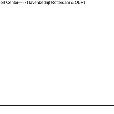
Port Center—-> Havenbedrijf Rotterdam & OBR)