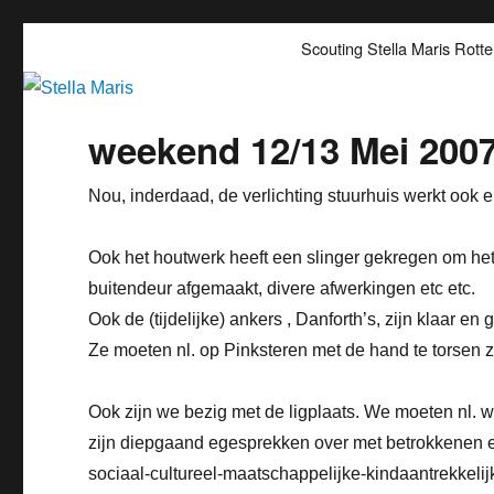
Stella Maris
Scoutinggroep Stella Maris Rotterdam
Scouting Stella Maris Rott
weekend 12/13 Mei 200
Nou, inderdaad, de verlichting stuurhuis werkt ook 
Ook het houtwerk heeft een slinger gekregen om het 
buitendeur afgemaakt, divere afwerkingen etc etc.
Ook de (tijdelijke) ankers , Danforth’s, zijn klaar 
Ze moeten nl. op Pinksteren met de hand te torsen zi
Ook zijn we bezig met de ligplaats. We moeten nl.
zijn diepgaand egesprekken over met betrokkenen e
sociaal-cultureel-maatschappelijke-kindaantrekkelijk