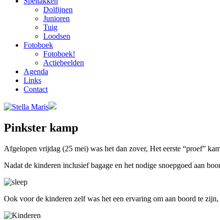
Speltakken
Dolfijnen
Junioren
Tuig
Loodsen
Fotoboek
Fotoboek!
Actiebeelden
Agenda
Links
Contact
Pinkster kamp
Afgelopen vrijdag (25 mei) was het dan zover, Het eerste “proef” kam
Nadat de kinderen inclusief bagage en het nodige snoepgoed aan boord
Ook voor de kinderen zelf was het een ervaring om aan boord te zijn