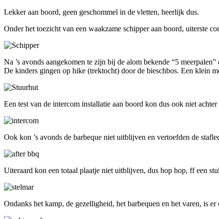
Lekker aan boord, geen geschommel in de vletten, heerlijk dus.
Onder het toezicht van een waakzame schipper aan boord, uiterste con
Na ’s avonds aangekomen te zijn bij de alom bekende “5 meerpalen” 
De kinders gingen op hike (trektocht) door de bieschbos. Een klein 
Een test van de intercom installatie aan boord kon dus ook niet achter 
Ook kon ’s avonds de barbeque niet uitblijven en vertoefden de stafl
Uiteraard kon een totaal plaatje niet uitblijven, dus hop hop, ff een s
Ondanks het kamp, de gezelligheid, het barbequen en het varen, is er