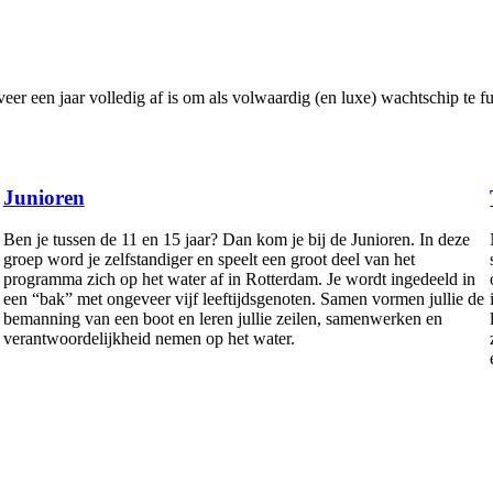
er een jaar volledig af is om als volwaardig (en luxe) wachtschip te f
Junioren
Ben je tussen de 11 en 15 jaar? Dan kom je bij de Junioren. In deze
groep word je zelfstandiger en speelt een groot deel van het
programma zich op het water af in Rotterdam. Je wordt ingedeeld in
een “bak” met ongeveer vijf leeftijdsgenoten. Samen vormen jullie de
bemanning van een boot en leren jullie zeilen, samenwerken en
verantwoordelijkheid nemen op het water.