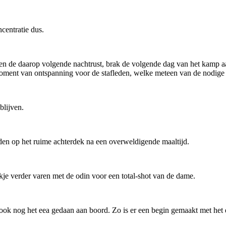
centratie dus.
en de daarop volgende nachtrust, brak de volgende dag van het kamp a
moment van ontspanning voor de stafleden, welke meteen van de nodige
blijven.
eden op het ruime achterdek na een overweldigende maaltijd.
tukje verder varen met de odin voor een total-shot van de dame.
 ook nog het eea gedaan aan boord. Zo is er een begin gemaakt met het