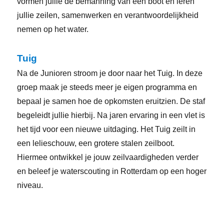
vormen jullie de bemanning van een boot en leren
jullie zeilen, samenwerken en verantwoordelijkheid
nemen op het water.
Tuig
Na de Junioren stroom je door naar het Tuig. In deze
groep maak je steeds meer je eigen programma en
bepaal je samen hoe de opkomsten eruitzien. De staf
begeleidt jullie hierbij. Na jaren ervaring in een vlet is
het tijd voor een nieuwe uitdaging. Het Tuig zeilt in
een lelieschouw, een grotere stalen zeilboot.
Hiermee ontwikkel je jouw zeilvaardigheden verder
en beleef je waterscouting in Rotterdam op een hoger
niveau.